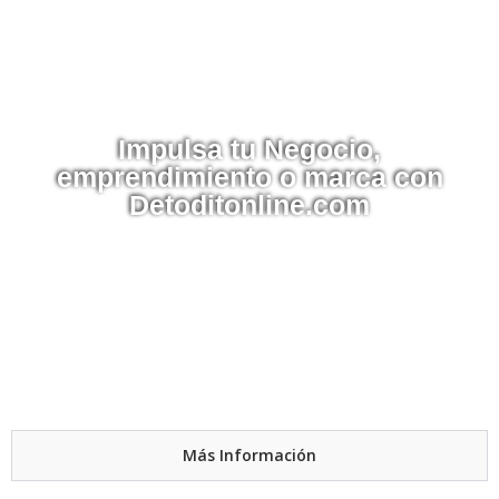
Impulsa tu Negocio,
emprendimiento o marca con
Detoditonline.com
Nuestras plataformas de pago
Más Información